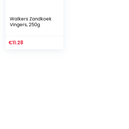
Walkers Zandkoek
Vingers, 250g
€
11.28