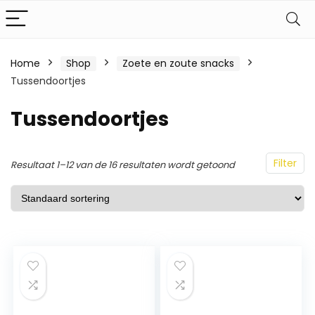
Home
Shop
Zoete en zoute snacks
Tussendoortjes
Tussendoortjes
Filter
Resultaat 1–12 van de 16 resultaten wordt getoond