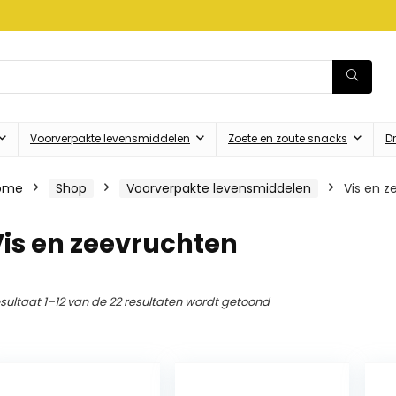
Voorverpakte levensmiddelen
Zoete en zoute snacks
Dr
ome
Shop
Voorverpakte levensmiddelen
Vis en 
is en zeevruchten
sultaat 1–12 van de 22 resultaten wordt getoond