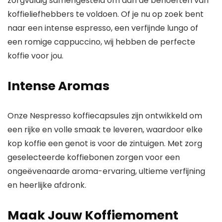
zorgvuldig samengesteld om aan de behoeften van
koffieliefhebbers te voldoen. Of je nu op zoek bent
naar een intense espresso, een verfijnde lungo of
een romige cappuccino, wij hebben de perfecte
koffie voor jou.
Intense Aromas
Onze Nespresso koffiecapsules zijn ontwikkeld om
een rijke en volle smaak te leveren, waardoor elke
kop koffie een genot is voor de zintuigen. Met zorg
geselecteerde koffiebonen zorgen voor een
ongeëvenaarde aroma-ervaring, ultieme verfijning
en heerlijke afdronk.
Maak Jouw Koffiemoment