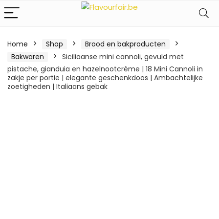
Home
Shop
Brood en bakproducten
Bakwaren
Siciliaanse mini cannoli, gevuld met
pistache, gianduia en hazelnootcrème | 18 Mini Cannoli in
zakje per portie | elegante geschenkdoos | Ambachtelijke
zoetigheden | Italiaans gebak