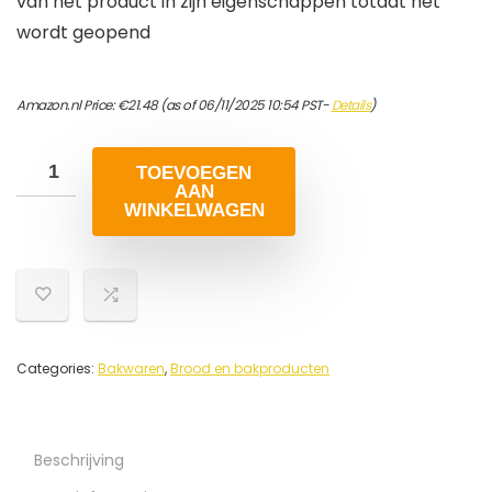
van het product in zijn eigenschappen totdat het
wordt geopend
Amazon.nl Price:
€
21.48
(as of 06/11/2025 10:54 PST-
Details
)
TOEVOEGEN
AAN
WINKELWAGEN
Categories:
Bakwaren
,
Brood en bakproducten
Beschrijving