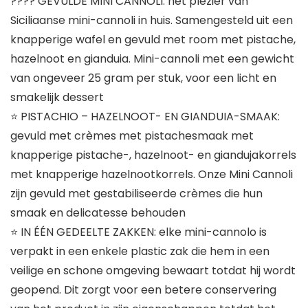
???? GEVULDE MINI CANNOLI: het plezier van
Siciliaanse mini-cannoli in huis. Samengesteld uit een
knapperige wafel en gevuld met room met pistache,
hazelnoot en gianduia. Mini-cannoli met een gewicht
van ongeveer 25 gram per stuk, voor een licht en
smakelijk dessert
⭐ PISTACHIO – HAZELNOOT- EN GIANDUIA-SMAAK:
gevuld met crèmes met pistachesmaak met
knapperige pistache-, hazelnoot- en giandujakorrels
met knapperige hazelnootkorrels. Onze Mini Cannoli
zijn gevuld met gestabiliseerde crèmes die hun
smaak en delicatesse behouden
⭐ IN ÉÉN GEDEELTE ZAKKEN: elke mini-cannolo is
verpakt in een enkele plastic zak die hem in een
veilige en schone omgeving bewaart totdat hij wordt
geopend. Dit zorgt voor een betere conservering