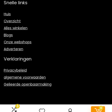
Snelle links
Huis
Overzicht
Alles winkelen
Blogs
Onze webshops
Adverteren
Verklaringen
Privacybeleid
algemene voorwaarden
Gelieerde openbaarmaking
0
0
2022 © Flavourfair.be Alle rechten voorbehouden