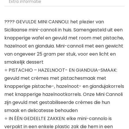
Extra informatie
???? GEVULDE MINI CANNOLI: het plezier van
Siciliaanse mini-cannoli in huis. Samengesteld uit een
knapperige wafel en gevuld met room met pistache,
hazelnoot en gianduia. Mini-cannoli met een gewicht
van ongeveer 25 gram per stuk, voor een licht en
smakelijk dessert
⭐ PISTACHIO – HAZELNOOT- EN GIANDUIA-SMAAK:
gevuld met crèmes met pistachesmaak met
knapperige pistache-, hazelnoot- en giandujakorrels
met knapperige hazelnootkorrels. Onze Mini Cannoli
zijn gevuld met gestabiliseerde crèmes die hun
smaak en delicatesse behouden
⭐ IN ÉÉN GEDEELTE ZAKKEN: elke mini-cannolo is
verpakt in een enkele plastic zak die hem in een