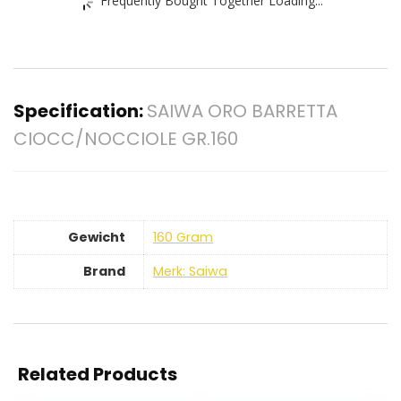
Specification:
SAIWA ORO BARRETTA
CIOCC/NOCCIOLE GR.160
Gewicht
‎160 Gram
Brand
Merk: Saiwa
Related Products