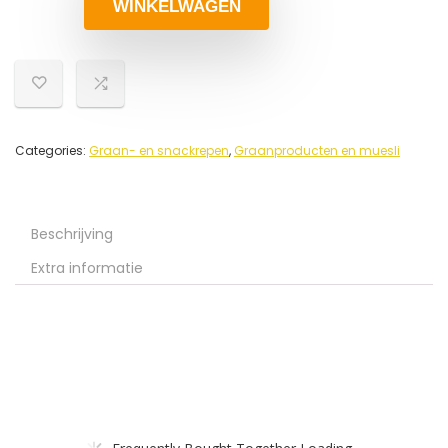
WINKELWAGEN
Categories:
Graan- en snackrepen
,
Graanproducten en muesli
Beschrijving
Extra informatie
Frequently Bought Together Loading...