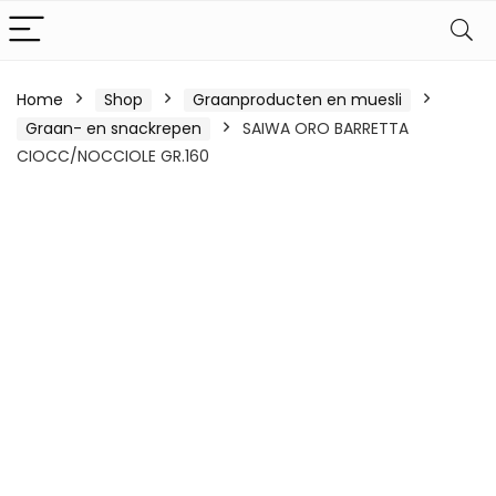
Home
Shop
Graanproducten en muesli
Graan- en snackrepen
SAIWA ORO BARRETTA
CIOCC/NOCCIOLE GR.160