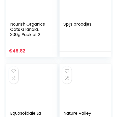
Nourish Organics
Spijs broodjes
Oats Granola,
300g Pack of 2
€
45.82
Equosolidale La
Nature Valley