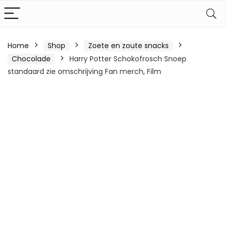
Home
Shop
Zoete en zoute snacks
Chocolade
Harry Potter Schokofrosch Snoep
standaard zie omschrijving Fan merch, Film