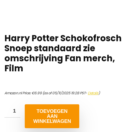
Harry Potter Schokofrosch
Snoep standaard zie
omschrijving Fan merch,
Film
Amazon.nl Price:
€
6.99
(as of 05/11/2025 19:28 PST-
Details
)
TOEVOEGEN
AAN
WINKELWAGEN