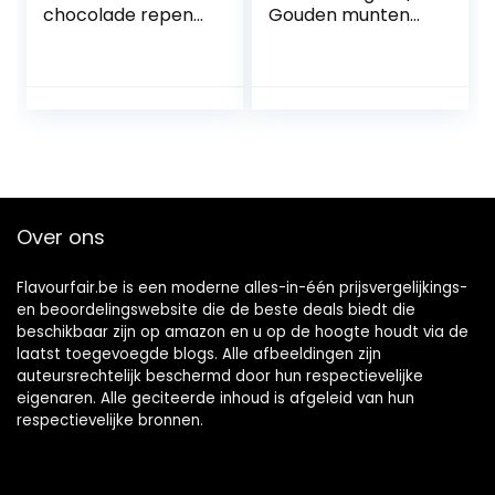
chocolade repen
Gouden munten
90 g, verpakking
en bankbiljetten
van 4 stuks
van chocolade | 3
x 100 g
Over ons
Flavourfair.be is een moderne alles-in-één prijsvergelijkings-
en beoordelingswebsite die de beste deals biedt die
beschikbaar zijn op amazon en u op de hoogte houdt via de
laatst toegevoegde blogs. Alle afbeeldingen zijn
auteursrechtelijk beschermd door hun respectievelijke
eigenaren. Alle geciteerde inhoud is afgeleid van hun
respectievelijke bronnen.