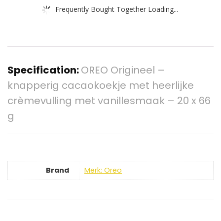
Frequently Bought Together Loading...
Specification:
OREO Origineel –
knapperig cacaokoekje met heerlijke
crèmevulling met vanillesmaak – 20 x 66
g
Brand
Merk: Oreo