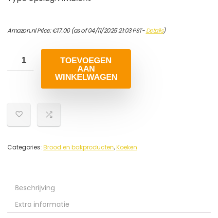
Amazon.nl Price:
€
17.00
(as of 04/11/2025 21:03 PST-
Details
)
TOEVOEGEN
AAN
WINKELWAGEN
Categories:
Brood en bakproducten
,
Koeken
Beschrijving
Extra informatie