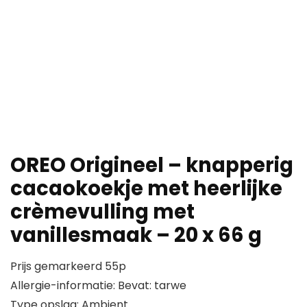
OREO Origineel – knapperig
cacaokoekje met heerlijke
crèmevulling met
vanillesmaak – 20 x 66 g
Prijs gemarkeerd 55p
Allergie-informatie: Bevat: tarwe
Type opslag: Ambient