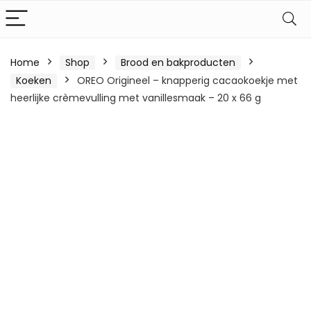
Home
Shop
Brood en bakproducten
Koeken
OREO Origineel – knapperig cacaokoekje met
heerlijke crèmevulling met vanillesmaak – 20 x 66 g