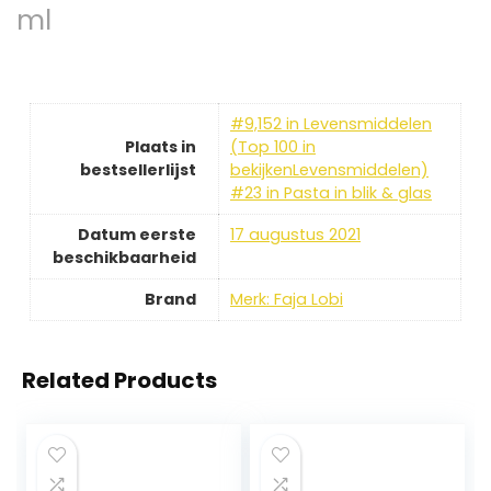
ml
#9,152 in Levensmiddelen
Plaats in
(Top 100 in
bestsellerlijst
bekijkenLevensmiddelen)
#23 in Pasta in blik & glas
Datum eerste
17 augustus 2021
beschikbaarheid
Brand
Merk: Faja Lobi
Related Products