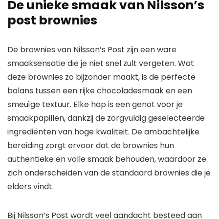
De unieke smaak van Nilsson’s
post brownies
De brownies van Nilsson’s Post zijn een ware
smaaksensatie die je niet snel zult vergeten. Wat
deze brownies zo bijzonder maakt, is de perfecte
balans tussen een rijke chocoladesmaak en een
smeuïge textuur. Elke hap is een genot voor je
smaakpapillen, dankzij de zorgvuldig geselecteerde
ingrediënten van hoge kwaliteit. De ambachtelijke
bereiding zorgt ervoor dat de brownies hun
authentieke en volle smaak behouden, waardoor ze
zich onderscheiden van de standaard brownies die je
elders vindt.
Bij Nilsson’s Post wordt veel aandacht besteed aan