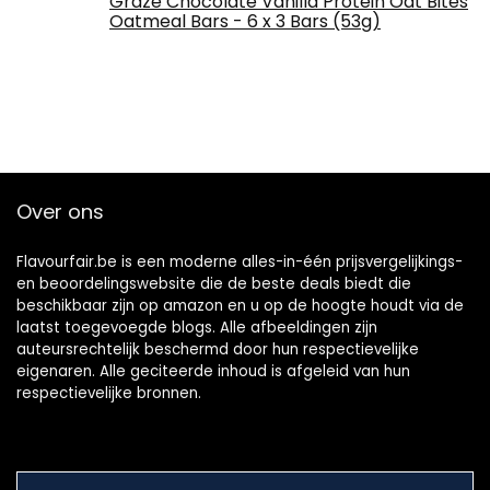
Graze Chocolate Vanilla Protein Oat Bites
Oatmeal Bars - 6 x 3 Bars (53g)
Over ons
Flavourfair.be is een moderne alles-in-één prijsvergelijkings-
en beoordelingswebsite die de beste deals biedt die
beschikbaar zijn op amazon en u op de hoogte houdt via de
laatst toegevoegde blogs. Alle afbeeldingen zijn
auteursrechtelijk beschermd door hun respectievelijke
eigenaren. Alle geciteerde inhoud is afgeleid van hun
respectievelijke bronnen.