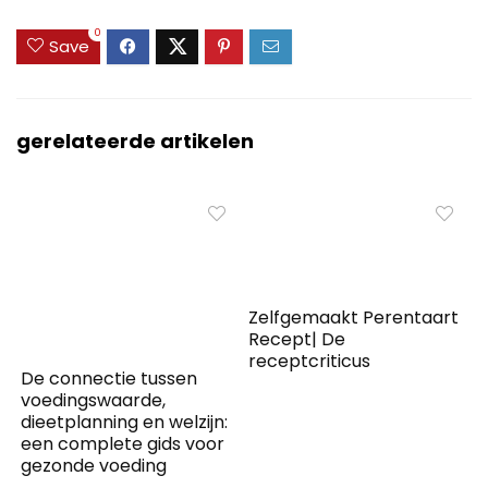
0
Save
gerelateerde artikelen
Zelfgemaakt Perentaart
Recept| De
receptcriticus
De connectie tussen
voedingswaarde,
dieetplanning en welzijn:
een complete gids voor
gezonde voeding