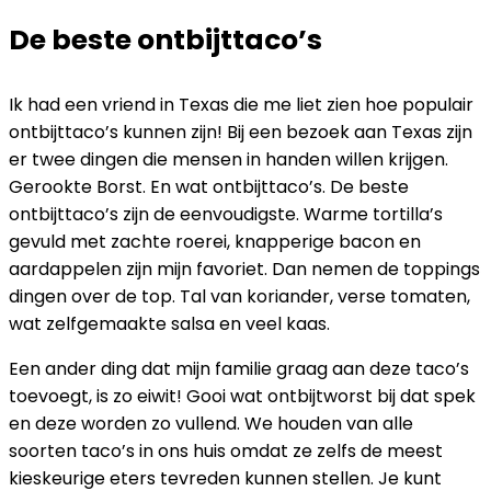
De beste ontbijttaco’s
Ik had een vriend in Texas die me liet zien hoe populair
ontbijttaco’s kunnen zijn! Bij een bezoek aan Texas zijn
er twee dingen die mensen in handen willen krijgen.
Gerookte Borst. En wat ontbijttaco’s. De beste
ontbijttaco’s zijn de eenvoudigste. Warme tortilla’s
gevuld met zachte roerei, knapperige bacon en
aardappelen zijn mijn favoriet. Dan nemen de toppings
dingen over de top. Tal van koriander, verse tomaten,
wat zelfgemaakte salsa en veel kaas.
Een ander ding dat mijn familie graag aan deze taco’s
toevoegt, is zo eiwit! Gooi wat ontbijtworst bij dat spek
en deze worden zo vullend. We houden van alle
soorten taco’s in ons huis omdat ze zelfs de meest
kieskeurige eters tevreden kunnen stellen. Je kunt