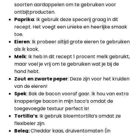
soorten aardappelen om te gebruiken voor
ontbijtproducten.
Paprika
: Ik gebruik deze specerij graag in dit
recept. Het voegt een unieke en heerlijke smaak
toe.
Eieren
: Ik probeer altijd grote eieren te gebruiken
als ik kook.
Melk
: Ik heb in dit recept 1 procent melk gebruikt,
maar voel je vrij om te gebruiken wat je bij de
hand hebt.
Zout
en zwarte peper
: Deze zijn voor het kruiden
van de eieren!
Spek
: Bak de bacon vooraf gaar. Ik hou van extra
knapperige bacon in mijn taco’s omdat de
toegevoegde textuur perfect is!
Tortilla’s
: Ik gebruik bloemtortilla’s omdat ze
flexibeler zijn.
Beleg:
Cheddar kaas, druiventomaten (in