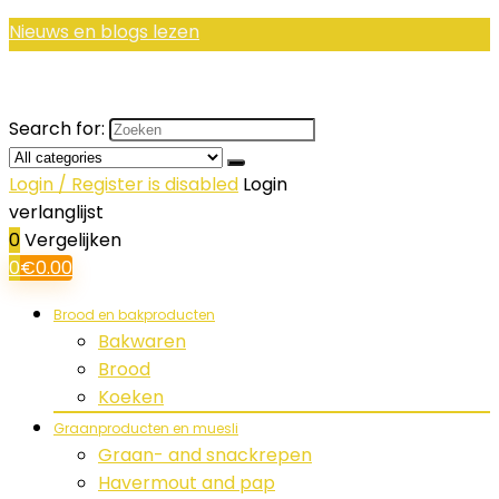
Nieuws en blogs lezen
Search for:
Login / Register is disabled
Login
verlanglijst
0
Vergelijken
0
€
0.00
Brood en bakproducten
Bakwaren
Brood
Koeken
Graanproducten en muesli
Graan- and snackrepen
Havermout and pap