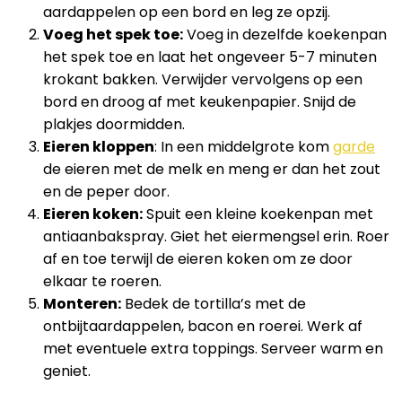
aardappelen op een bord en leg ze opzij.
Voeg het spek toe:
Voeg in dezelfde koekenpan
het spek toe en laat het ongeveer 5-7 minuten
krokant bakken. Verwijder vervolgens op een
bord en droog af met keukenpapier. Snijd de
plakjes doormidden.
Eieren kloppen
: In een middelgrote kom
garde
de eieren met de melk en meng er dan het zout
en de peper door.
Eieren koken:
Spuit een kleine koekenpan met
antiaanbakspray. Giet het eiermengsel erin. Roer
af en toe terwijl de eieren koken om ze door
elkaar te roeren.
Monteren:
Bedek de tortilla’s met de
ontbijtaardappelen, bacon en roerei. Werk af
met eventuele extra toppings. Serveer warm en
geniet.